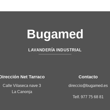
Bugamed
LAVANDERÍA INDUSTRIAL
Dirección Net Tarraco
Contacto
Calle Vilaseca nave 3
direccio@bugamed.es
La Canonja
Telf. 977 75 68 81