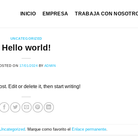
INICIO
EMPRESA
TRABAJA CON NOSOTR
UNCATEGORIZED
Hello world!
OSTED ON
17/01/2024
BY
ADMIN
. Edit or delete it, then start writing!
Uncategorized
. Marque como favorito el
Enlace permanente
.