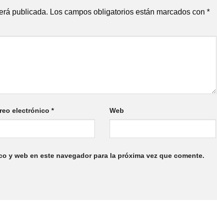
erá publicada.
Los campos obligatorios están marcados con
*
reo electrónico
*
Web
co y web en este navegador para la próxima vez que comente.