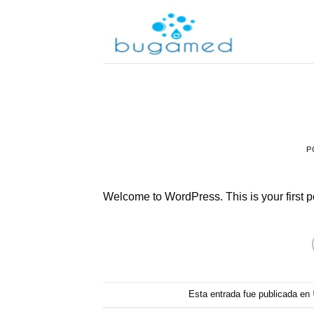
Saltar
al
contenido
P
Welcome to WordPress. This is your first post
Esta entrada fue publicada en