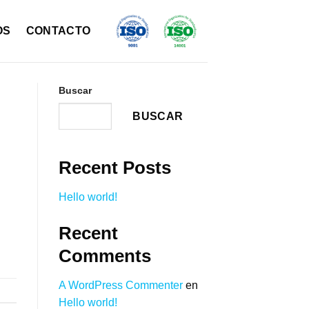
OS
CONTACTO
Buscar
BUSCAR
Recent Posts
Hello world!
Recent
Comments
A WordPress Commenter
en
Hello world!