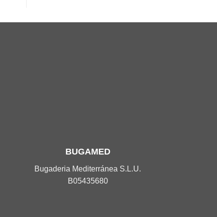
BUGAMED
Bugaderia Mediterránea S.L.U.
B05435680